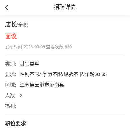
招聘详情
店长
/全职
面议
发布时间:2026-08-09 查看次数:830
类别:
其它类型
要求:
性别不限/ 学历不限/经验不限/年龄20-35
区域:
江苏连云港市灌南县
人数:
2
福利:
职位要求