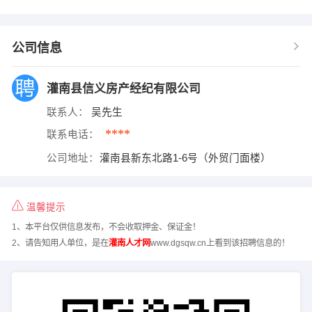
公司信息
灌南县信义房产经纪有限公司
联系人：
吴先生
****
联系电话：
公司地址：
灌南县新东北路1-6号（外贸门面楼）
温馨提示
1、本平台仅供信息发布，不会收取押金、保证金！
2、请告知用人单位，是在
灌南人才网
www.dgsqw.cn上看到该招聘信息的！